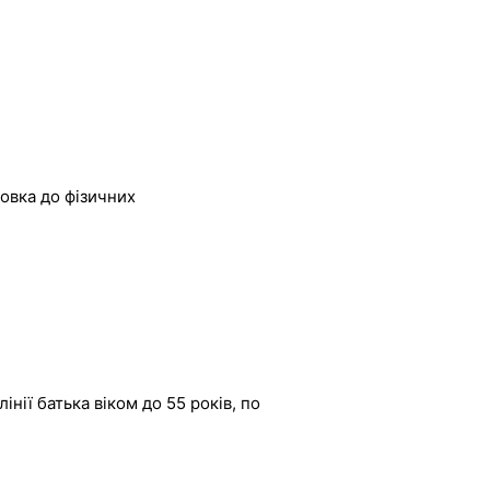
овка до фізичних
інії батька віком до 55 років, по