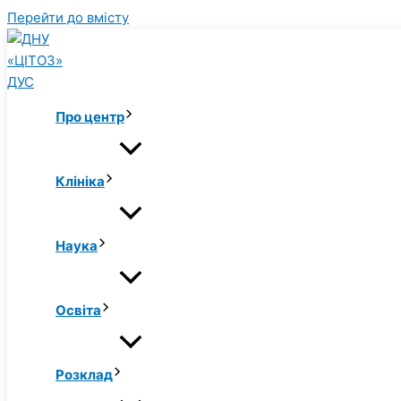
Перейти до вмісту
Про центр
Клініка
Наука
Освіта
Розклад