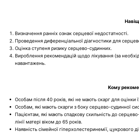
Навіщ
Визначення ранніх ознак серцевої недостатності.
Проведення диференціальної діагностики для серцевої
Оцінка ступеня ризику серцево-судинних.
Вироблення рекомендацій щодо лікування (за необхідн
навантажень.
Кому рекоме
Особам після 40 років, які не мають скарг для оцінки 
Особам, які мають скарги з боку серцево-судинної си
Пацієнтам, які мають спадкову схильність до серцево-су
лінії матері віком до 65 років.
Наявність сімейної гіперхолестеринемії, цукрового ді