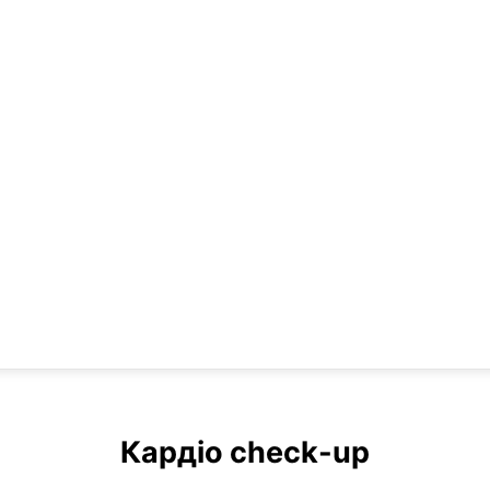
Кардіо check-up