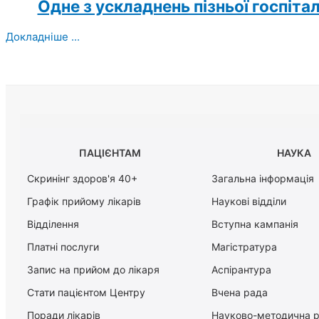
Одне з ускладнень пізньої госпіта
Докладніше ...
ПАЦІЄНТАМ
НАУКА
Скринінг здоров'я 40+
Загальна інформація
Графік прийому лікарів
Наукові відділи
Відділення
Вступна кампанія
Платні послуги
Магістратура
Запис на прийом до лікаря
Аспірантура
Стати пацієнтом Центру
Вчена рада
Поради лікарів
Науково-методична 