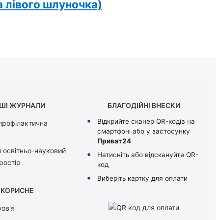
а лівого шлуночка)
ШІ ЖУРНАЛИ
БЛАГОДІЙНІ ВНЕСКИ
Відкрийте сканер QR-кодів на
 профілактична
смартфоні або у застосунку
Приват24
 освітньо-науковий
Натисніть або відскануйте QR-
ростір
код
Виберіть картку для оплати
КОРИСНЕ
ов'я