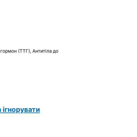
 гормон (ТТГ), Антитіла до
 ігнорувати