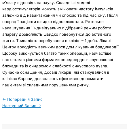
м’яза у відповідь на паузу. Складніші моделі
кардіостимуляторів можуть змінювати частоту імпульсів
залежно від навантаження чи спокою та під час сну. Після
операції пацієнти швидко відновлюються. Ретельне
налаштування і індивідуально підібраний режим роботи
апарату дозволяють швидко повернутися до активного
життя. Тривалість перебування в клініці – 1 доба. Лікарі
Центру володіють великим досвідом лікування брадикардії.
Щороку виконується багато таких операцій, найчастіше
пацієнтам з різними формами передсердно-шлуночкової
блокади та із синдромом слабкості синусового вузла.
Сучасне оснащення, досвід лікарів, які стажувалися в
клініках Європи, дозволяють ефективно допомагати
пацієнтам зі складними порушеннями ритму.
←
Попередній Запис
Наступний Запис
→