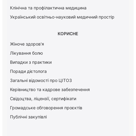
Клінічна та профілактична медицина
Український освітньо-науковий медичний простір
КОРИСНЕ
Жіноче здоров'я
Лікування болю
Випадки з практики
Поради дієтолога
Загальні відомості про ЦІТОЗ
Керiвництво та кадрове забезпечення
Свідоцтва, ліцензії, сертифікати
Громадське обговорення проєктів
Публічні закупівлі