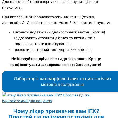
Для цього необхідно звернутися за консультацією до
гінеколога.
При виявленні атипових/патологічних клітин (атипія,
дисплазія, CIN) лікар-гінеколог може Вам порекомендувати:
виконати додатковий діагностичний метод (біопсія)
Це дозволить уточнити діагноз та визначити з
подальшою тактикою лікування;
провести повторний тест через 3-6 місяців.
Не ігноруйте щорічні візити до гінеколога. Краще
профілактувати захворювання, ніж його лікувати!
Лабораторія патоморфологічних та цитологічних
методів дослідження
Чому лікар призначив вам ІГХ?
Простий гід по імуногістохімії для