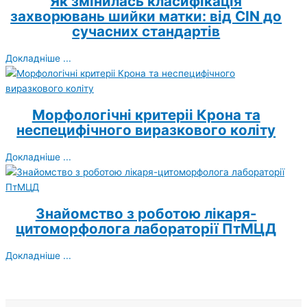
Як змінилась класифікація
захворювань шийки матки: від CIN до
сучасних стандартів
Докладніше ...
Морфологічні критеріі Крона та
неспецифічного виразкового коліту
Докладніше ...
Знайомство з роботою лікаря-
цитоморфолога лабораторії ПтМЦД
Докладніше ...