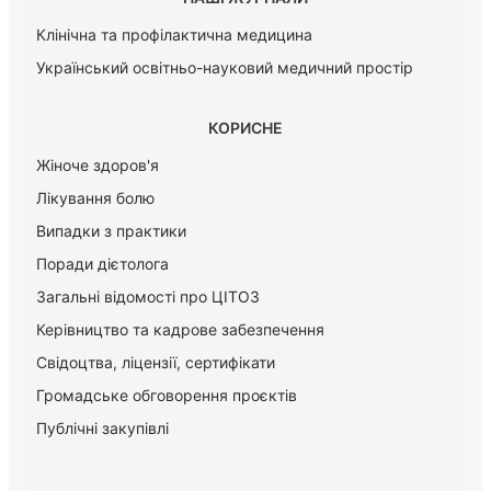
Клінічна та профілактична медицина
Український освітньо-науковий медичний простір
КОРИСНЕ
Жіноче здоров'я
Лікування болю
Випадки з практики
Поради дієтолога
Загальні відомості про ЦІТОЗ
Керiвництво та кадрове забезпечення
Свідоцтва, ліцензії, сертифікати
Громадське обговорення проєктів
Публічні закупівлі