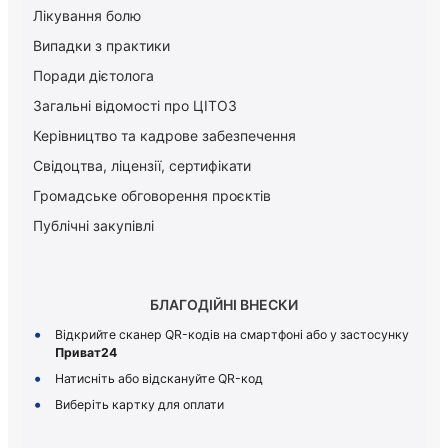
Лікування болю
Випадки з практики
Поради дієтолога
Загальні відомості про ЦІТОЗ
Керiвництво та кадрове забезпечення
Свідоцтва, ліцензії, сертифікати
Громадське обговорення проєктів
Публічні закупівлі
БЛАГОДІЙНІ ВНЕСКИ
Відкрийте сканер QR-кодів на смартфоні або у застосунку
Приват24
Натисніть або відскануйте QR-код
Виберіть картку для оплати