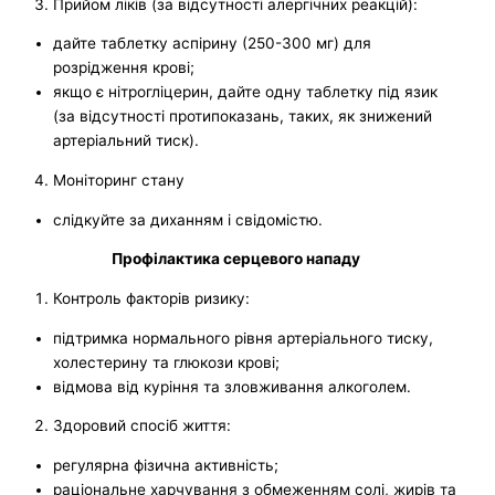
Прийом ліків (за відсутності алергічних реакцій):
дайте таблетку аспірину (250-300 мг) для
розрідження крові;
якщо є нітрогліцерин, дайте одну таблетку під язик
(за відсутності протипоказань, таких, як знижений
артеріальний тиск).
Моніторинг стану
слідкуйте за диханням і свідомістю.
Профілактика серцевого нападу
Контроль факторів ризику:
підтримка нормального рівня артеріального тиску,
холестерину та глюкози крові;
відмова від куріння та зловживання алкоголем.
Здоровий спосіб життя:
регулярна фізична активність;
раціональне харчування з обмеженням солі, жирів та