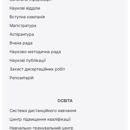
Наукові відділи
Вступна кампанія
Магістратура
Аспірантура
Вчена рада
Науково-методична рада
Наукові публікації
Захист дисертаційних робіт
Репозитарій
ОСВІТА
Система дистанційного навчання
Центр підвищення кваліфікації
Навчально-тренувальний центр