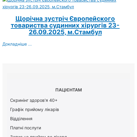
Щорічна зустріч Європейского
товариства судинних хірургів 23-
26.09.2025, м.Стамбул
Докладніше ...
ПАЦІЄНТАМ
Скринінг здоров'я 40+
Графік прийому лікарів
Відділення
Платні послуги
Запис на прийом до лікаря