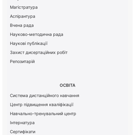
Магістратура
Аспірантура
Вчена рада
Науково-методична рада
Наукові публікації
Захист дисертаційних робіт
Репозитарій
ОСВІТА
Система дистанційного навчання
Центр підвищення кваліфікації
Навчально-тренувальний центр
Інтернатура
Сертифікати