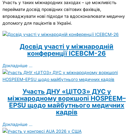
Участь у таких міжнародних заходах – це можливість
переймати досвід провідних світових фахівців,
впроваджувати нові підходи та вдосконалювати медичну
допомогу для пацієнтів в Україні.
Досвід участі у міжнародній
конференції ICEBCM-26
Докладніше ...
Участь ДНУ «ЦІТОЗ» ДУС у
міжнародному воркшопі HOSPEEM–
EPSU щодо майбутнього медичних
кадрів
Докладніше ...