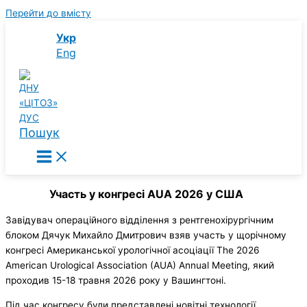
Перейти до вмісту
Укр
Eng
Пошук
Участь у конгресі AUA 2026 у США
Завідувач операційного відділення з рентгенохірургічним
блоком Дячук Михайло Дмитрович взяв участь у щорічному
конгресі Американської урологічної асоціації The 2026
American Urological Association (AUA) Annual Meeting, який
проходив 15-18 травня 2026 року у Вашингтоні.
Під час конгресу були представлені новітні технології,