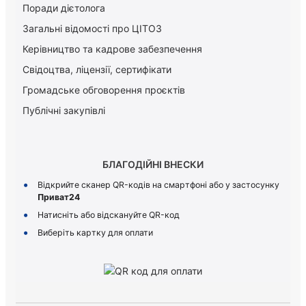
Поради дієтолога
Загальні відомості про ЦІТОЗ
Керiвництво та кадрове забезпечення
Свідоцтва, ліцензії, сертифікати
Громадське обговорення проєктів
Публічні закупівлі
БЛАГОДІЙНІ ВНЕСКИ
Відкрийте сканер QR-кодів на смартфоні або у застосунку
Приват24
Натисніть або відскануйте QR-код
Виберіть картку для оплати