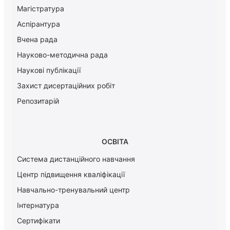
Магістратура
Аспірантура
Вчена рада
Науково-методична рада
Наукові публікації
Захист дисертаційних робіт
Репозитарій
ОСВІТА
Система дистанційного навчання
Центр підвищення кваліфікації
Навчально-тренувальний центр
Інтернатура
Сертифікати