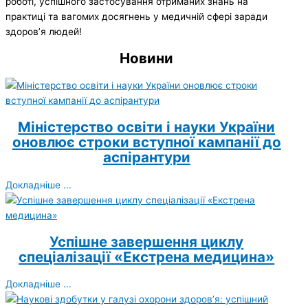
роботі, успішного застосування отриманих знань на
практиці та вагомих досягнень у медичній сфері заради
здоров’я людей!
Новини
Міністерство освіти і науки України
оновлює строки вступної кампанії до
аспірантури
Докладніше ...
Успішне завершення циклу
спеціалізації «Екстрена медицина»
Докладніше ...