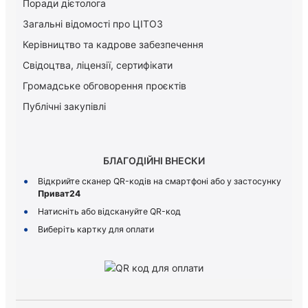
Поради дієтолога
Загальні відомості про ЦІТОЗ
Керiвництво та кадрове забезпечення
Свідоцтва, ліцензії, сертифікати
Громадське обговорення проєктів
Публічні закупівлі
БЛАГОДІЙНІ ВНЕСКИ
Відкрийте сканер QR-кодів на смартфоні або у застосунку
Приват24
Натисніть або відскануйте QR-код
Виберіть картку для оплати