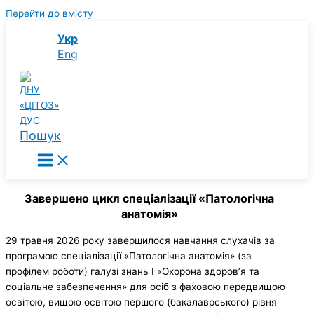
Перейти до вмісту
Укр
Eng
Пошук
Завершено цикл спеціалізації «Патологічна
анатомія»
29 травня 2026 року завершилося навчання слухачів за
програмою спеціалізації «Патологічна анатомія» (за
профілем роботи) галузі знань І «Охорона здоров’я та
соціальне забезпечення» для осіб з фаховою передвищою
освітою, вищою освітою першого (бакалаврського) рівня