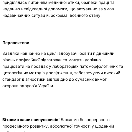
приділялась питанням медичної етики, безпеки праці та
наданню невідкладної допомоги, що актуально за умов
надзвичайних ситуацій, зокрема, воєнного стану.
Перспективи
Завдяки навчанню на циклі здобувачі освіти підвищили
рівень професійної підготовки та можуть успішно
працювати на посадах у лабораторіях патоморфологічних та
цитологічних методів дослідження, забезпечуючи високий
стандарт діагностики відповідно до сучасних вимог
охорони здоров’я України.
Вітаємо наших випускників!
Бажаємо безперервного
професійного розвитку, абсолютної точності у щоденній