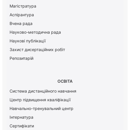
Магістратура
Аспірантура
Вчена рада
Науково-методична рада
Наукові публікації
Захист дисертаційних робіт
Репозитарій
ОСВІТА
Система дистанційного навчання
Центр підвищення кваліфікації
Навчально-тренувальний центр
Інтернатура
Сертифікати