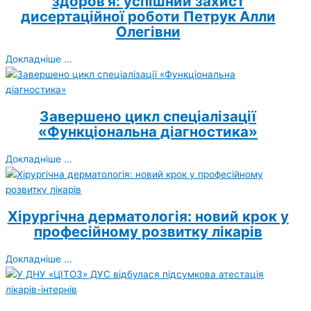
здоров’я: успішний захист
дисертаційної роботи Петрук Алли
Олегівни
Докладніше ...
Завершено цикл спеціалізації
«Функціональна діагностика»
Докладніше ...
Хірургічна дерматологія: новий крок у
професійному розвитку лікарів
Докладніше ...