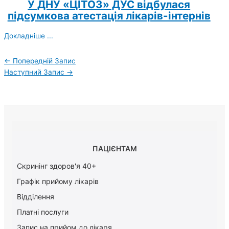
У ДНУ «ЦІТОЗ» ДУС відбулася
підсумкова атестація лікарів-інтернів
Докладніше ...
←
Попередній Запис
Наступний Запис
→
ПАЦІЄНТАМ
Скринінг здоров'я 40+
Графік прийому лікарів
Відділення
Платні послуги
Запис на прийом до лікаря