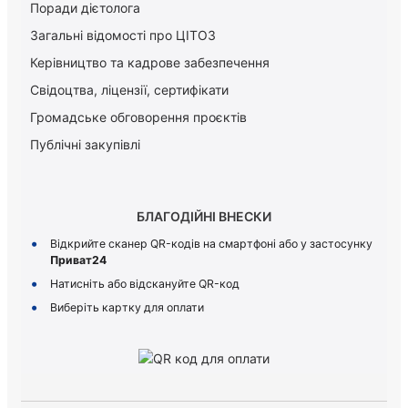
Поради дієтолога
Загальні відомості про ЦІТОЗ
Керiвництво та кадрове забезпечення
Свідоцтва, ліцензії, сертифікати
Громадське обговорення проєктів
Публічні закупівлі
БЛАГОДІЙНІ ВНЕСКИ
Відкрийте сканер QR-кодів на смартфоні або у застосунку
Приват24
Натисніть або відскануйте QR-код
Виберіть картку для оплати