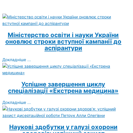
Міністерство освіти і науки України
оновлює строки вступної кампанії до
аспірантури
Докладніше ...
Успішне завершення циклу
спеціалізації «Екстрена медицина»
Докладніше ...
Наукові здобутки у галузі охорони