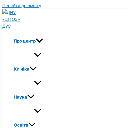
Перейти до вмісту
Про центр
Клініка
Наука
Освіта