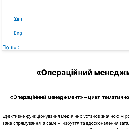
Укр
Eng
Пошук
«Операційний менеджме
«Операційний менеджмент» – цикл тематичног
Ефективне функціонування медичних установ значною мірою
Таке спрямування, а саме – набуття та вдосконалення зага