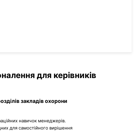
налення для керівників
озділів закладів охорони
заційних навичок менеджерів.
дних для самостійного вирішення