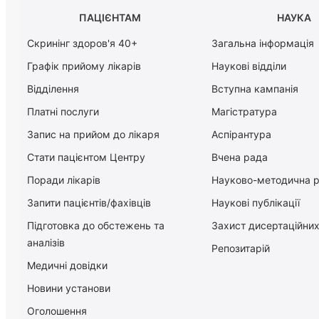
ПАЦІЄНТАМ
НАУКА
Скринінг здоров'я 40+
Загальна інформація
Графік прийому лікарів
Наукові відділи
Відділення
Вступна кампанія
Платні послуги
Магістратура
Запис на прийом до лікаря
Аспірантура
Стати пацієнтом Центру
Вчена рада
Поради лікарів
Науково-методична 
Запити пацієнтів/фахівців
Наукові публікації
Підготовка до обстежень та
Захист дисертаційних
аналізів
Репозитарій
Медичні довідки
Новини установи
Оголошення