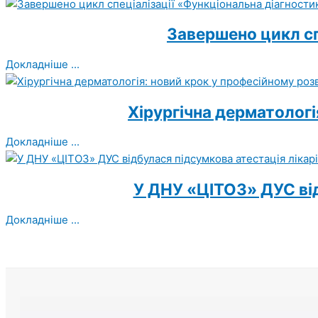
Завершено цикл сп
Докладніше ...
Хірургічна дерматологі
Докладніше ...
У ДНУ «ЦІТОЗ» ДУС від
Докладніше ...