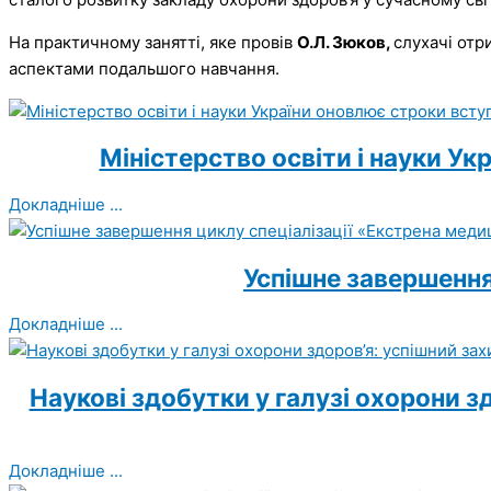
На практичному занятті, яке провів
О.Л. Зюков,
слухачі отр
аспектами подальшого навчання.
Міністерство освіти і науки Ук
Докладніше ...
Успішне завершення
Докладніше ...
Наукові здобутки у галузі охорони з
Докладніше ...