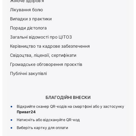
Жіноче здоров'я
Лікування болю
Випадки з практики
Поради дієтолога
Загальні відомості про ЦІТОЗ
Керiвництво та кадрове забезпечення
Свідоцтва, ліцензії, сертифікати
Громадське обговорення проєктів
Публічні закупівлі
БЛАГОДІЙНІ ВНЕСКИ
Відкрийте сканер QR-кодів на смартфоні або у застосунку
Приват24
Натисніть або відскануйте QR-код
Виберіть картку для оплати