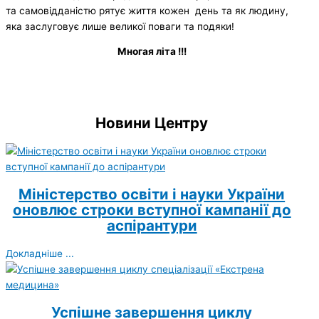
та самовідданістю рятує життя кожен день та як людину,
яка заслуговує лише великої поваги та подяки!
Многая літа !!!
Новини Центру
Міністерство освіти і науки України
оновлює строки вступної кампанії до
аспірантури
Докладніше ...
Успішне завершення циклу