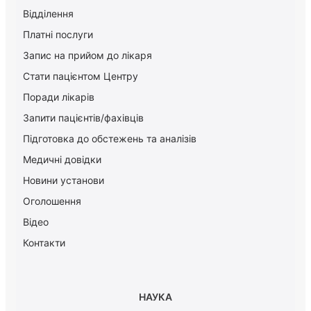
Відділення
Платні послуги
Запис на прийом до лікаря
Стати пацієнтом Центру
Поради лікарів
Запити пацієнтів/фахівців
Підготовка до обстежень та аналізів
Медичні довідки
Новини установи
Оголошення
Відео
Контакти
НАУКА