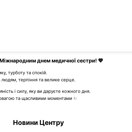
 Міжнародним днем медичної сестри! 💙
у, турботу та спокій.
 людям, терпіння та велике серце.
яність і силу, яку ви даруєте кожного дня.
 повагою та щасливими моментами ✨
Новини Центру