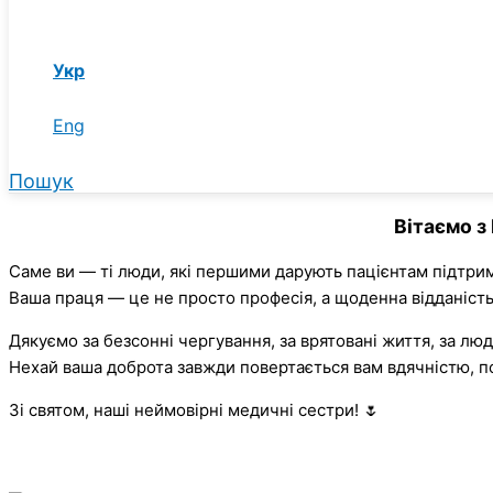
Укр
Eng
Пошук
Вітаємо з
Саме ви — ті люди, які першими дарують пацієнтам підтримк
Ваша праця — це не просто професія, а щоденна відданість
Дякуємо за безсонні чергування, за врятовані життя, за люд
Нехай ваша доброта завжди повертається вам вдячністю,
Зі святом, наші неймовірні медичні сестри! 🌷