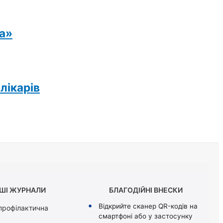
ка»
лікарів
ШІ ЖУРНАЛИ
БЛАГОДІЙНІ ВНЕСКИ
Відкрийте сканер QR-кодів на
 профілактична
смартфоні або у застосунку