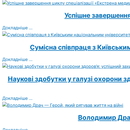
Успішне завершення
Докладніше ...
Сумісна співпраця з Київськи
Докладніше ...
Наукові здобутки у галузі охорони з
Докладніше ...
Володимир Драч
Докладніше ...