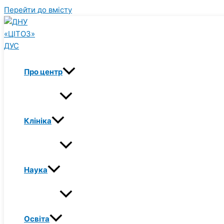
Перейти до вмісту
Про центр
Клініка
Наука
Освіта