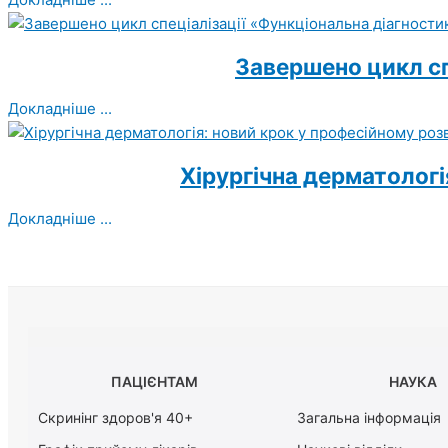
Завершено цикл сп
Докладніше ...
Хірургічна дерматологі
Докладніше ...
ПАЦІЄНТАМ
НАУКА
Скринінг здоров'я 40+
Загальна інформація