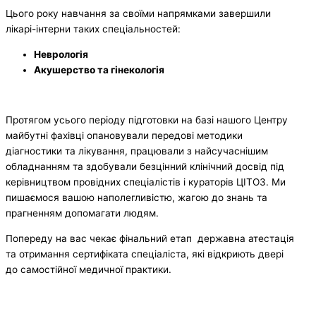
Цього року навчання за своїми напрямками завершили
лікарі-інтерни таких спеціальностей:
Неврологія
Акушерство та гінекологія
Протягом усього періоду підготовки на базі нашого Центру
майбутні фахівці опановували передові методики
діагностики та лікування, працювали з найсучаснішим
обладнанням та здобували безцінний клінічний досвід під
керівництвом провідних спеціалістів і кураторів ЦІТОЗ. Ми
пишаємося вашою наполегливістю, жагою до знань та
прагненням допомагати людям.
Попереду на вас чекає фінальний етап державна атестація
та отримання сертифіката спеціаліста, які відкриють двері
до самостійної медичної практики.