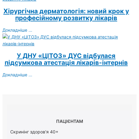
Хірургічна дерматологія: новий крок у
професійному розвитку лікарів
Докладніше ...
У ДНУ «ЦІТОЗ» ДУС відбулася
підсумкова атестація лікарів-інтернів
Докладніше ...
ПАЦІЄНТАМ
Скринінг здоров'я 40+