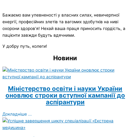
Бажаємо вам упевненості у власних силах, невичерпної
енергії, професійних злетів та вагомих здобутків на ниві
охорони здоров’я! Нехай ваша праця приносить гордість, а
пацієнти завжди будуть вдячними.
У добру путь, колеги!
Новини
Міністерство освіти і науки України
оновлює строки вступної кампанії до
аспірантури
Докладніше ...