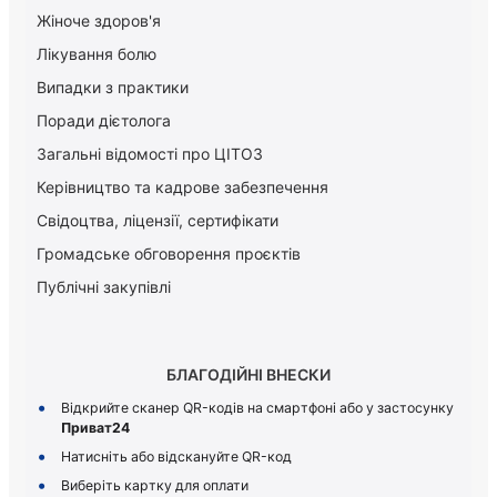
Жіноче здоров'я
Лікування болю
Випадки з практики
Поради дієтолога
Загальні відомості про ЦІТОЗ
Керiвництво та кадрове забезпечення
Свідоцтва, ліцензії, сертифікати
Громадське обговорення проєктів
Публічні закупівлі
БЛАГОДІЙНІ ВНЕСКИ
Відкрийте сканер QR-кодів на смартфоні або у застосунку
Приват24
Натисніть або відскануйте QR-код
Виберіть картку для оплати