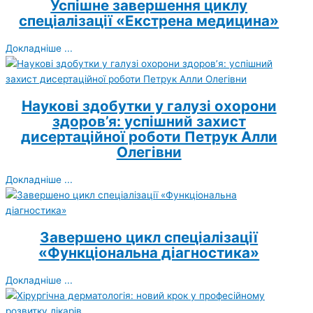
Успішне завершення циклу
спеціалізації «Екстрена медицина»
Докладніше ...
Наукові здобутки у галузі охорони
здоров’я: успішний захист
дисертаційної роботи Петрук Алли
Олегівни
Докладніше ...
Завершено цикл спеціалізації
«Функціональна діагностика»
Докладніше ...