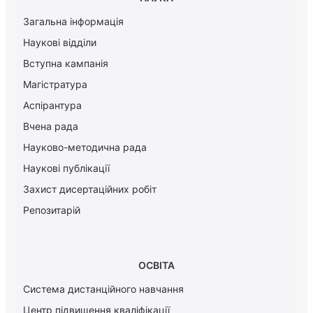
Загальна інформація
Наукові відділи
Вступна кампанія
Магістратура
Аспірантура
Вчена рада
Науково-методична рада
Наукові публікації
Захист дисертаційних робіт
Репозитарій
ОСВІТА
Система дистанційного навчання
Центр підвищення кваліфікації