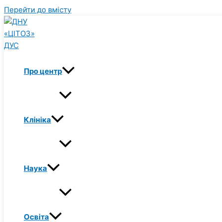
Перейти до вмісту
Про центр
Клініка
Наука
Освіта