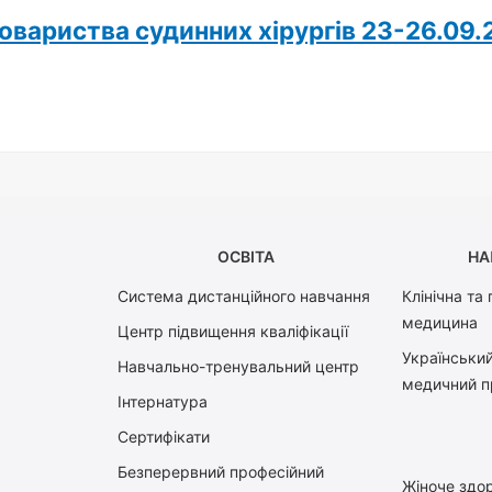
овариства судинних хірургів 23-26.09.
ОСВІТА
НА
Система дистанційного навчання
Клінічна та
медицина
Центр підвищення кваліфікації
Український
Навчально-тренувальний центр
медичний п
Інтернатура
Сертифікати
Безперервний професійний
Жіноче здор