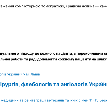
теження комп’ютерною томографією, і радісна новина — каме
ідуального підходу до кожного пацієнта, є переконливим 
льної роботи та раді допомогти кожному пацієнту на шлях
ірургів, флебологів та ангіологів Україн