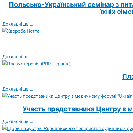
Польсько-Український семінар з пита
їхніх сім
Докладніше ...
Докладніше ...
Пла
Докладніше ...
Участь представника Центру в м
Докладніше ...