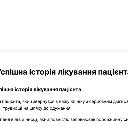
Успішна історія лікування пацієнт
пішна історія лікування пацієнта
 пацієнта, який звернувся в нашу клініку з серйозним діагноз
труднощі на шляху до одужання!
тупеня в лівій нирці, який повністю заповнював порожнинну 