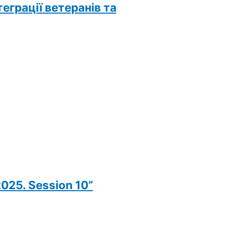
еграції ветеранів та
025. Session 10”