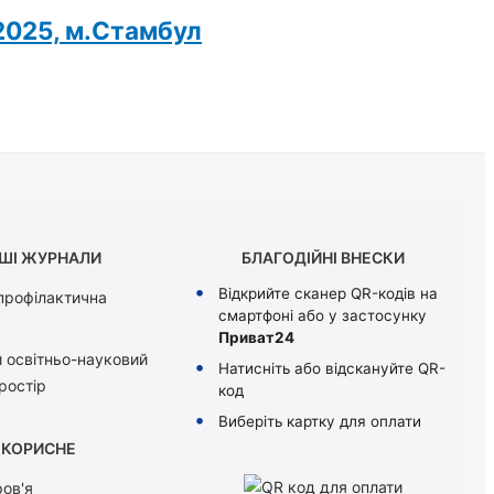
2025, м.Стамбул
ШІ ЖУРНАЛИ
БЛАГОДІЙНІ ВНЕСКИ
Відкрийте сканер QR-кодів на
 профілактична
смартфоні або у застосунку
Приват24
 освітньо-науковий
Натисніть або відскануйте QR-
ростір
код
Виберіть картку для оплати
КОРИСНЕ
ов'я