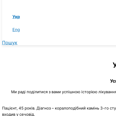
Укр
Eng
Пошук
Ус
Ми раді поділитися з вами успішною історією лікування
Пацієнт, 45 років. Діагноз – коралоподібний камінь 3-го с
входив у сечовід.