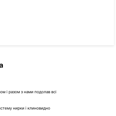
а
ом і разом з нами подолав всі
систему нирки і клиновидно