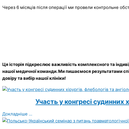
Через 6 місяців після операції ми провели контрольне обс
Ця історія підкреслює важливість комплексного та індив
нашої медичної команди. Ми пишаємося результатами спі
довіру та вибір нашої клініки!
Участь у конгресі судинних х
Докладніше ...