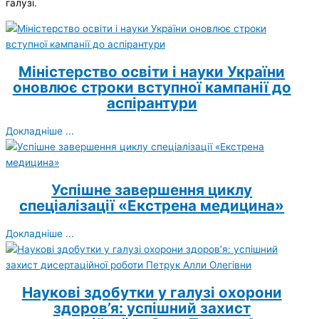
галузі.
Міністерство освіти і науки України
оновлює строки вступної кампанії до
аспірантури
Докладніше ...
Успішне завершення циклу
спеціалізації «Екстрена медицина»
Докладніше ...
Наукові здобутки у галузі охорони
здоров’я: успішний захист