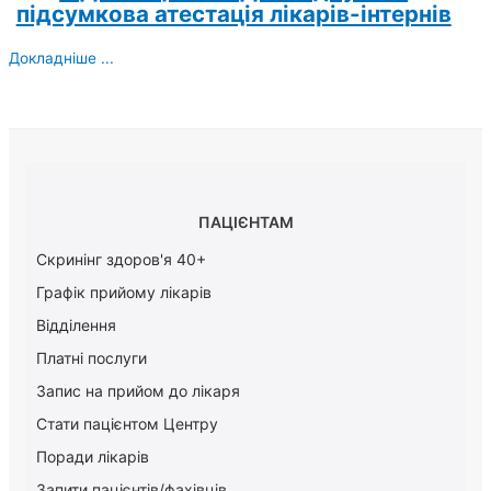
підсумкова атестація лікарів-інтернів
Докладніше ...
ПАЦІЄНТАМ
Скринінг здоров'я 40+
Графік прийому лікарів
Відділення
Платні послуги
Запис на прийом до лікаря
Стати пацієнтом Центру
Поради лікарів
Запити пацієнтів/фахівців