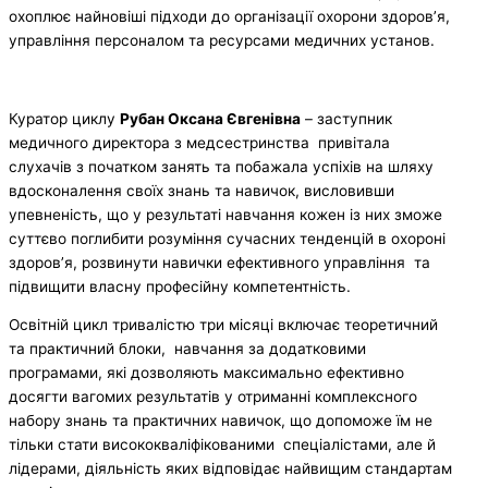
охоплює найновіші підходи до організації охорони здоров’я,
управління персоналом та ресурсами медичних установ.
Куратор циклу
Рубан Оксана Євгенівна
– заступник
медичного директора з медсестринства привітала
слухачів з початком занять та побажала успіхів на шляху
вдосконалення своїх знань та навичок, висловивши
упевненість, що у результаті навчання кожен із них зможе
суттєво поглибити розуміння сучасних тенденцій в охороні
здоров’я, розвинути навички ефективного управління та
підвищити власну професійну компетентність.
Освітній цикл тривалістю три місяці включає теоретичний
та практичний блоки, навчання за додатковими
програмами, які дозволяють максимально ефективно
досягти вагомих результатів у отриманні комплексного
набору знань та практичних навичок, що допоможе їм не
тільки стати висококваліфікованими спеціалістами, але й
лідерами, діяльність яких відповідає найвищим стандартам