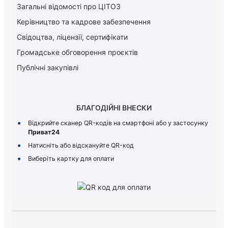
Загальні відомості про ЦІТОЗ
Керiвництво та кадрове забезпечення
Свідоцтва, ліцензії, сертифікати
Громадське обговорення проєктів
Публічні закупівлі
БЛАГОДІЙНІ ВНЕСКИ
Відкрийте сканер QR-кодів на смартфоні або у застосунку
Приват24
Натисніть або відскануйте QR-код
Виберіть картку для оплати