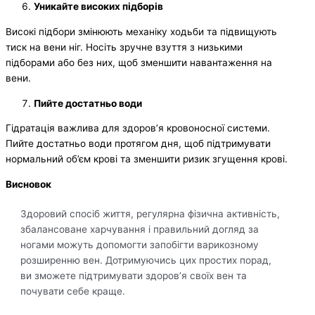
Уникайте високих підборів
Високі підбори змінюють механіку ходьби та підвищують
тиск на вени ніг. Носіть зручне взуття з низькими
підборами або без них, щоб зменшити навантаження на
вени.
Пийте достатньо води
Гідратація важлива для здоров’я кровоносної системи.
Пийте достатньо води протягом дня, щоб підтримувати
нормальний об’єм крові та зменшити ризик згущення крові.
Висновок
Здоровий спосіб життя, регулярна фізична активність,
збалансоване харчування і правильний догляд за
ногами можуть допомогти запобігти варикозному
розширенню вен. Дотримуючись цих простих порад,
ви зможете підтримувати здоров’я своїх вен та
почувати себе краще.