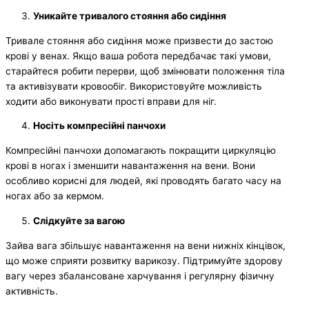
Уникайте тривалого стояння або сидіння
Тривале стояння або сидіння може призвести до застою
крові у венах. Якщо ваша робота передбачає такі умови,
старайтеся робити перерви, щоб змінювати положення тіла
та активізувати кровообіг. Використовуйте можливість
ходити або виконувати прості вправи для ніг.
Носіть компресійні панчохи
Компресійні панчохи допомагають покращити циркуляцію
крові в ногах і зменшити навантаження на вени. Вони
особливо корисні для людей, які проводять багато часу на
ногах або за кермом.
Слідкуйте за вагою
Зайва вага збільшує навантаження на вени нижніх кінцівок,
що може сприяти розвитку варикозу. Підтримуйте здорову
вагу через збалансоване харчування і регулярну фізичну
активність.