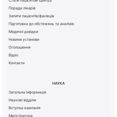
Стати пацієнтом Центру
Поради лікарів
Запити пацієнтів/фахівців
Підготовка до обстежень та аналізів
Медичні довідки
Новини установи
Оголошення
Відео
Контакти
НАУКА
Загальна інформація
Наукові відділи
Вступна кампанія
Магістратура