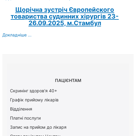
Щорічна зустріч Європейского
товариства судинних хірургів 23-
26.09.2025, м.Стамбул
Докладніше ...
ПАЦІЄНТАМ
Скринінг здоров'я 40+
Графік прийому лікарів
Відділення
Платні послуги
Запис на прийом до лікаря