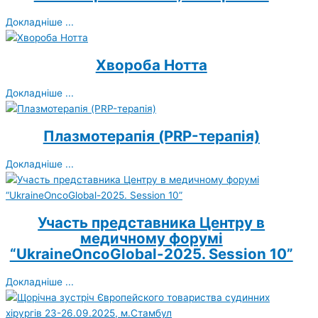
Докладніше ...
Хвороба Нотта
Докладніше ...
Плазмотерапія (PRP-терапія)
Докладніше ...
Участь представника Центру в
медичному форумі
“UkraineOncoGlobal-2025. Session 10”
Докладніше ...