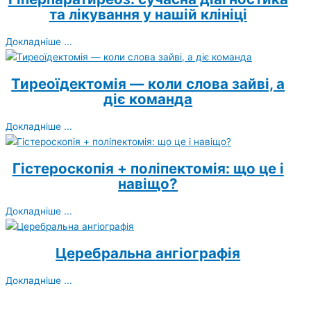
та лікування у нашій клініці
Докладніше ...
Тиреоїдектомія — коли слова зайві, а
діє команда
Докладніше ...
Гістероскопія + поліпектомія: що це і
навіщо?
Докладніше ...
Церебральна ангіографія
Докладніше ...