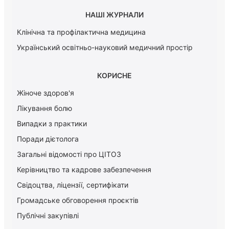
НАШІ ЖУРНАЛИ
Клінічна та профілактична медицина
Український освітньо-науковий медичний простір
КОРИСНЕ
Жіноче здоров'я
Лікування болю
Випадки з практики
Поради дієтолога
Загальні відомості про ЦІТОЗ
Керiвництво та кадрове забезпечення
Свідоцтва, ліцензії, сертифікати
Громадське обговорення проєктів
Публічні закупівлі