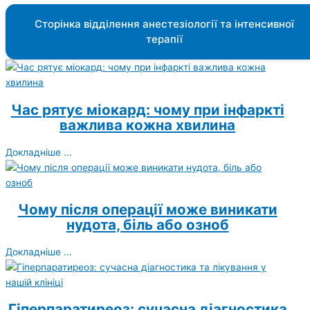
Сторінка відділення анестезіології та інтенсивної
терапії
Час рятує міокард: чому при інфаркті
важлива кожна хвилина
Докладніше ...
Чому після операції може виникати
нудота, біль або озноб
Докладніше ...
Гіперпаратиреоз: сучасна діагностика