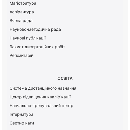
Магістратура
Аспірантура
Вчена рада
Науково-методична рада
Наукові публікації
Захист дисертаційних робіт
Репозитарій
ОСВІТА
Система дистанційного навчання
Центр підвищення кваліфікації
Навчально-тренувальний центр
Інтернатура
Сертифікати