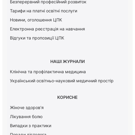
Безперервний професійний розвиток
Тарифи на платні освітні послуги
Новини, оголошення ЦПК
Електронна реєстрація на навчання
Відгуки та пропозиції ЦПК
НАШІ ЖУРНАЛИ
Клінічна та профілактична медицина
Український освітньо-науковий медичний простір
КОРИСНЕ
Жіноче здоров'я
Лікування болю
Випадки з практики
Поради дієтолога