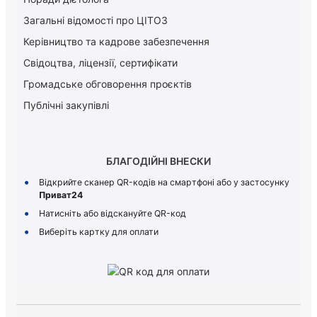
Загальні відомості про ЦІТОЗ
Керiвництво та кадрове забезпечення
Свідоцтва, ліцензії, сертифікати
Громадське обговорення проєктів
Публічні закупівлі
БЛАГОДІЙНІ ВНЕСКИ
Відкрийте сканер QR-кодів на смартфоні або у застосунку
Приват24
Натисніть або відскануйте QR-код
Виберіть картку для оплати