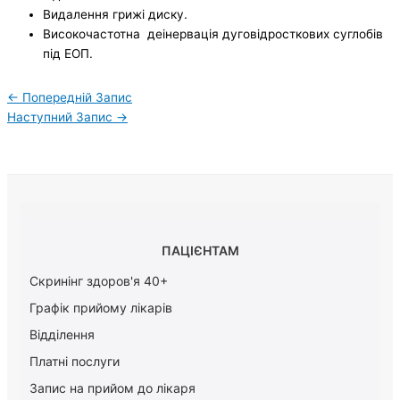
Видалення грижі диску.
Високочастотна деінервація дуговідросткових суглобів
під ЕОП.
←
Попередній Запис
Наступний Запис
→
ПАЦІЄНТАМ
Скринінг здоров'я 40+
Графік прийому лікарів
Відділення
Платні послуги
Запис на прийом до лікаря