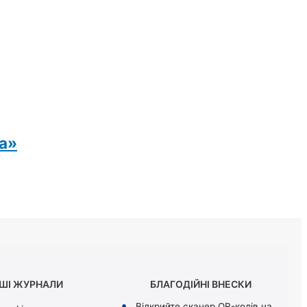
ка»
ШІ ЖУРНАЛИ
БЛАГОДІЙНІ ВНЕСКИ
Відкрийте сканер QR-кодів на