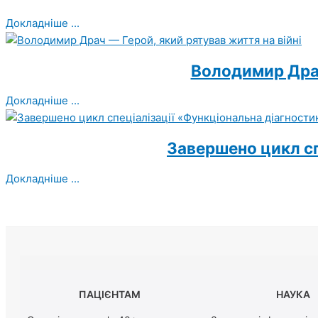
Докладніше ...
Володимир Драч
Докладніше ...
Завершено цикл сп
Докладніше ...
ПАЦІЄНТАМ
НАУКА