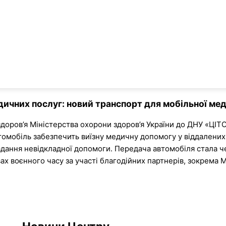
ичних послуг: новий транспорт для мобільної м
доров’я Міністерства охорони здоров’я України до ДНУ «ЦІ
омобіль забезпечить виїзну медичну допомогу у віддалених
надання невідкладної допомоги. Передача автомобіля стала 
ах воєнного часу за участі благодійних партнерів, зокрема 