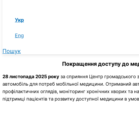
Укр
Eng
Пошук
Покращення доступу до мед
28 листопада 2025 року
за сприяння Центр громадського з
автомобіль для потреб мобільної медицини. Отриманий авт
профілактичних оглядів, моніторинг хронічних хворих та 
підтримці пацієнтів та розвитку доступної медицини в умов