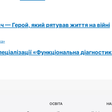
 — Герой, який рятував життя на війні
еціалізації «Функціональна діагности
ОСВІТА
НА