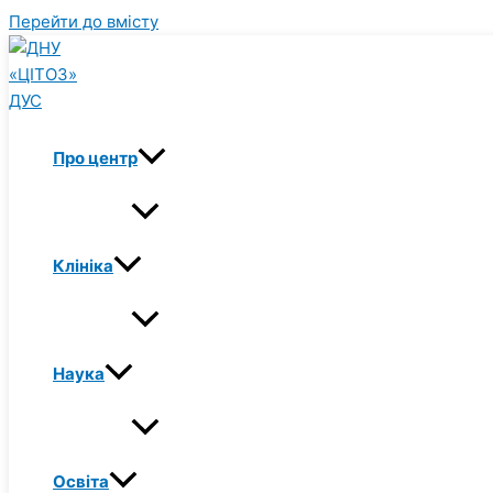
Перейти до вмісту
Про центр
Клініка
Наука
Освіта