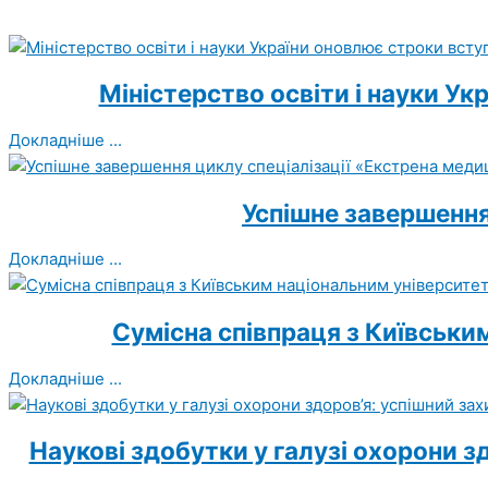
Міністерство освіти і науки Ук
Докладніше ...
Успішне завершення
Докладніше ...
Сумісна співпраця з Київськи
Докладніше ...
Наукові здобутки у галузі охорони з