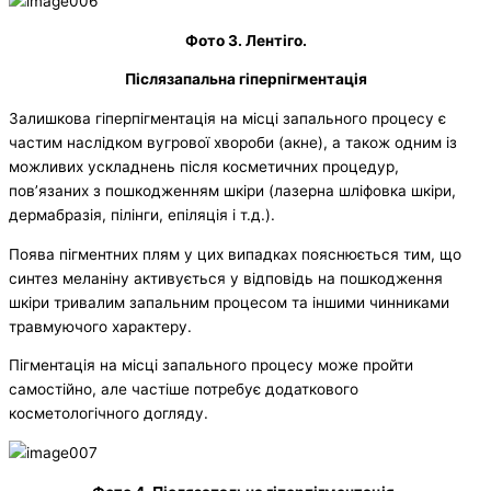
Фото 3. Лентіго.
Післязапальна гіперпігментація
Залишкова гіперпігментація на місці запального процесу є
частим наслідком вугрової хвороби (акне), а також одним із
можливих ускладнень після косметичних процедур,
пов’язаних з пошкодженням шкіри (лазерна шліфовка шкіри,
дермабразія, пілінги, епіляція і т.д.).
Поява пігментних плям у цих випадках пояснюється тим, що
синтез меланіну активується у відповідь на пошкодження
шкіри тривалим запальним процесом та іншими чинниками
травмуючого характеру.
Пігментація на місці запального процесу може пройти
самостійно, але частіше потребує додаткового
косметологічного догляду.