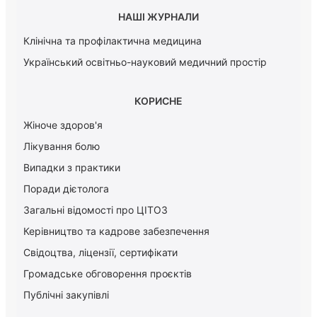
НАШІ ЖУРНАЛИ
Клінічна та профілактична медицина
Український освітньо-науковий медичний простір
КОРИСНЕ
Жіноче здоров'я
Лікування болю
Випадки з практики
Поради дієтолога
Загальні відомості про ЦІТОЗ
Керiвництво та кадрове забезпечення
Свідоцтва, ліцензії, сертифікати
Громадське обговорення проєктів
Публічні закупівлі