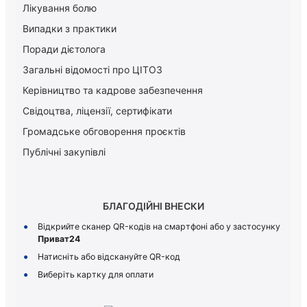
Лікування болю
Випадки з практики
Поради дієтолога
Загальні відомості про ЦІТОЗ
Керiвництво та кадрове забезпечення
Свідоцтва, ліцензії, сертифікати
Громадське обговорення проєктів
Публічні закупівлі
БЛАГОДІЙНІ ВНЕСКИ
Відкрийте сканер QR-кодів на смартфоні або у застосунку
Приват24
Натисніть або відскануйте QR-код
Виберіть картку для оплати