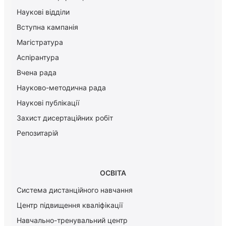
Наукові відділи
Вступна кампанія
Магістратура
Аспірантура
Вчена рада
Науково-методична рада
Наукові публікації
Захист дисертаційних робіт
Репозитарій
ОСВІТА
Система дистанційного навчання
Центр підвищення кваліфікації
Навчально-тренувальний центр