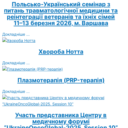
Польсько-Український семінар з
питань травматологічної медицини та
реінтеграції ветеранів та їхніх сімей
11–13 березня 2026, м. Варшава
Докладніше ...
Хвороба Нотта
Докладніше ...
Плазмотерапія (PRP-терапія)
Докладніше ...
Участь представника Центру в
медичному форумі
“UkraineOncoGlobal-2025. Session 10”