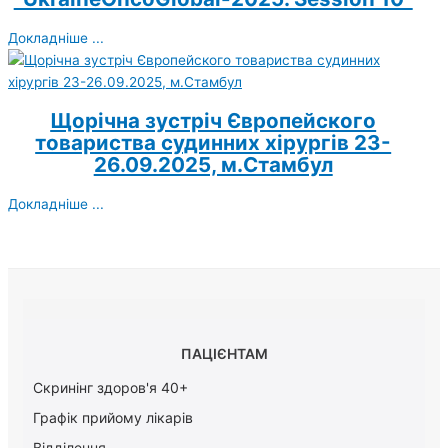
Докладніше ...
Щорічна зустріч Європейского
товариства судинних хірургів 23-
26.09.2025, м.Стамбул
Докладніше ...
ПАЦІЄНТАМ
Скринінг здоров'я 40+
Графік прийому лікарів
Відділення