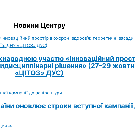
Новини Центру
народною участю «Інноваційний простір
идисциплінарні рішення» (27-29 жовтня 
«ЦІТОЗ» ДУС)
раїни оновлює строки вступної кампанії