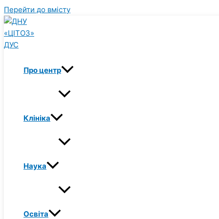
Перейти до вмісту
Про центр
Клініка
Наука
Освіта