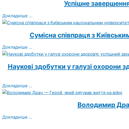
Успішне завершення
Докладніше ...
Сумісна співпраця з Київськи
Докладніше ...
Наукові здобутки у галузі охорони з
Докладніше ...
Володимир Драч
Докладніше ...