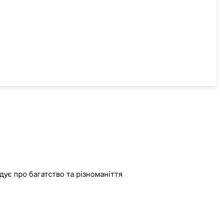
дує про багатство та різноманіття