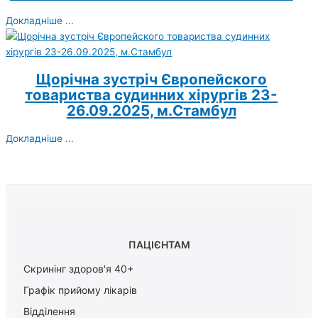
Докладніше ...
Щорічна зустріч Європейского
товариства судинних хірургів 23-
26.09.2025, м.Стамбул
Докладніше ...
ПАЦІЄНТАМ
Скринінг здоров'я 40+
Графік прийому лікарів
Відділення