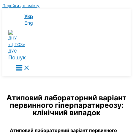
Перейти до вмісту
Укр
Eng
Пошук
Атиповий лабораторний варіант
первинного гіперпаратиреозу:
клінічний випадок
Атиповий лабораторний варіант первинного