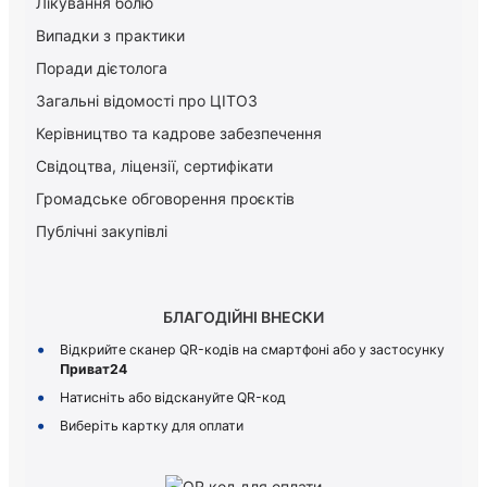
Лікування болю
Випадки з практики
Поради дієтолога
Загальні відомості про ЦІТОЗ
Керiвництво та кадрове забезпечення
Свідоцтва, ліцензії, сертифікати
Громадське обговорення проєктів
Публічні закупівлі
БЛАГОДІЙНІ ВНЕСКИ
Відкрийте сканер QR-кодів на смартфоні або у застосунку
Приват24
Натисніть або відскануйте QR-код
Виберіть картку для оплати