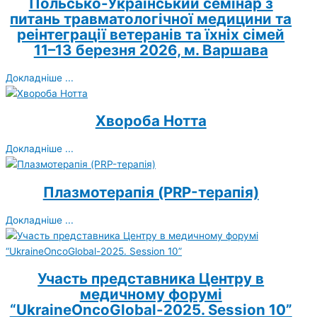
Польсько-Український семінар з
питань травматологічної медицини та
реінтеграції ветеранів та їхніх сімей
11–13 березня 2026, м. Варшава
Докладніше ...
Хвороба Нотта
Докладніше ...
Плазмотерапія (PRP-терапія)
Докладніше ...
Участь представника Центру в
медичному форумі
“UkraineOncoGlobal-2025. Session 10”