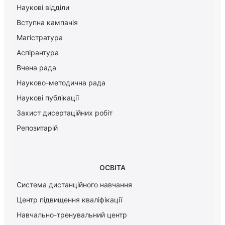
Наукові відділи
Вступна кампанія
Магістратура
Аспірантура
Вчена рада
Науково-методична рада
Наукові публікації
Захист дисертаційних робіт
Репозитарій
ОСВІТА
Система дистанційного навчання
Центр підвищення кваліфікації
Навчально-тренувальний центр