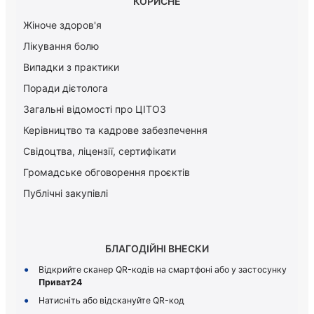
КОРИСНЕ
Жіноче здоров'я
Лікування болю
Випадки з практики
Поради дієтолога
Загальні відомості про ЦІТОЗ
Керiвництво та кадрове забезпечення
Свідоцтва, ліцензії, сертифікати
Громадське обговорення проєктів
Публічні закупівлі
БЛАГОДІЙНІ ВНЕСКИ
Відкрийте сканер QR-кодів на смартфоні або у застосунку
Приват24
Натисніть або відскануйте QR-код