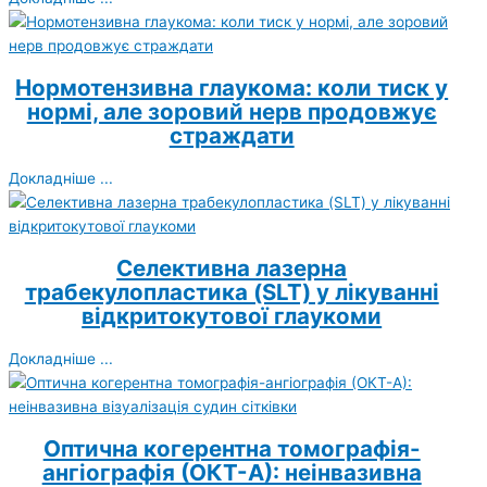
Нормотензивна глаукома: коли тиск у
нормі, але зоровий нерв продовжує
страждати
Докладніше ...
Селективна лазерна
трабекулопластика (SLT) у лікуванні
відкритокутової глаукоми
Докладніше ...
Оптична когерентна томографія-
ангіографія (ОКТ-А): неінвазивна