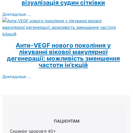
візуалізація судин сітківки
Докладніше ...
Анти-VEGF нового покоління у
лікуванні вікової макулярної
дегенерації: можливість зменшення
частоти ін’єкцій
Докладніше ...
ПАЦІЄНТАМ
Скринінг здоров'я 40+