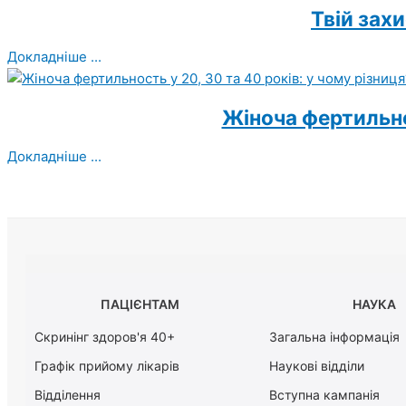
Твій зах
Докладніше ...
Жіноча фертильнос
Докладніше ...
ПАЦІЄНТАМ
НАУКА
Скринінг здоров'я 40+
Загальна інформація
Графік прийому лікарів
Наукові відділи
Відділення
Вступна кампанія