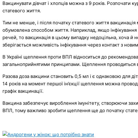
Вакцинувати дівчат і хлопців можна з 9 років. Розпочати 
статевого життя.
Тим не менше, і після початку статевого життя вакцинація
обумовлена способом життя. Наприклад, якщо інфікування В
речей, то вакцинація в цьому випадку недоцільна, хоча й 
зберігається можливість інфікування через контакт з новим
В Україні щеплення проти ВПЛ відноситься до рекомендова
загальноприйнятими принципами. Щеплення проводиться вн
Разова доза вакцини становить 0,5 мл і є однаковою для діт
14 років на момент першої ін’єкції щеплення можна прово
графік вакцинації.
Вакцина забезпечує вироблення імунітету, створюючи захис
ВПЛ, тому важливо зробити щеплення ще до початку стате