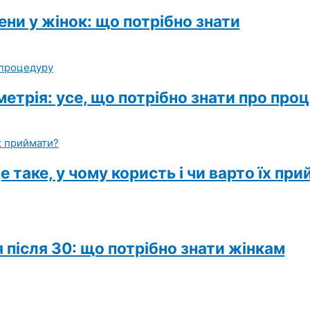
ни у жінок: що потрібно знати
етрія: усе, що потрібно знати про про
е таке, у чому користь і чи варто їх пр
 після 30: що потрібно знати жінкам