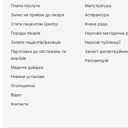
Платні послуги
Магістратура
Запис на прийом до лікаря
Аспірантура
Стати пацієнтом Центру
Вчена рада
Поради лікарів
Науково-методична 
Запити пацієнтів/фахівців
Наукові публікації
Підготовка до обстежень та
Захист дисертаційних
аналізів
Репозитарій
Медичні довідки
Новини установи
Оголошення
Відео
Контакти