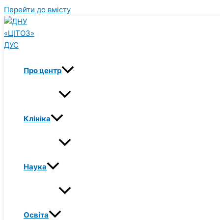
Перейти до вмісту
Про центр
Клініка
Наука
Освіта