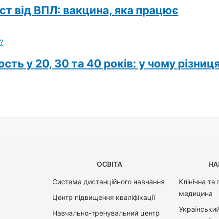
ист від ВПЛ: вакцина, яка працює
ть у 20, 30 та 40 років: у чому різниц
ОСВІТА
НА
Система дистанційного навчання
Клінічна та
медицина
Центр підвищення кваліфікації
Український
Навчально-тренувальний центр