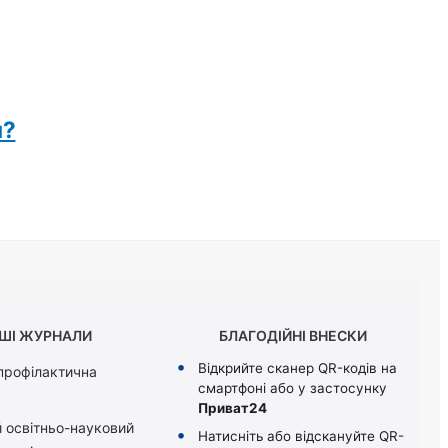
я?
ШІ ЖУРНАЛИ
БЛАГОДІЙНІ ВНЕСКИ
Відкрийте сканер QR-кодів на
 профілактична
смартфоні або у застосунку
Приват24
 освітньо-науковий
Натисніть або відскануйте QR-