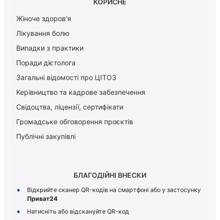
КОРИСНЕ
Жіноче здоров'я
Лікування болю
Випадки з практики
Поради дієтолога
Загальні відомості про ЦІТОЗ
Керiвництво та кадрове забезпечення
Свідоцтва, ліцензії, сертифікати
Громадське обговорення проєктів
Публічні закупівлі
БЛАГОДІЙНІ ВНЕСКИ
Відкрийте сканер QR-кодів на смартфоні або у застосунку
Приват24
Натисніть або відскануйте QR-код