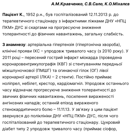
А.М.Кравченко, С.В.Сало, К.О.Міхалєв
Пацієнт К.
, 1952 р.н., був госпіталізований 12.11.2013 р. до
терапевтичного стаціонару з інфарктними ліжками ДНУ «НПЦ
ПКМ» ДУС зі скаргами на прогресуюче зниження
толерантності до фізичних навантажень, загальну слабкість.
З анамнезу
: артеріальна гіпертензія (гіпертонічна хвороба),
клінічні прояви ІХС – упродовж тривалого часу (з 2010 року). У
2011 році – пересений гострий інфаркт міокарда (проведена
коронаровентрикулографія (КВГ) зі стентуванням передньої
міжшлуночкової (ПМШГ) та огинаючої гілок (ОГ) лівої
коронарної артерії (ЛКА) – 2 стенти). Постійно приймає
ноліпрел, небілет, крестор, кардіомагніл. Упродовж останнього
часу відзначає прогресуюче зниження толерантності до
звичних фізичних навантажень, посилення вираженості
ангінозних нападів; останній епізод вираженого
стенокардитичного болю – 11.11.13. У зв’язку з цим пацієнт
звернувся до поліклініки ДНУ «НПЦ ПКМ» ДУС, після чого
госпіталізований до терапевтичного стаціонару. Цукровий
діабет типу 2 упродовж тривалого часу (приймає сіофор,