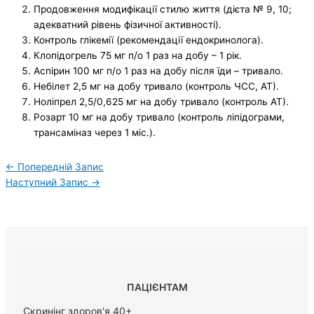
Продовження модифікації стилю життя (дієта № 9, 10;
адекватний рівень фізичної активності).
Контроль глікемії (рекомендації ендокринолога).
Клопідогрель 75 мг п/о 1 раз на добу – 1 рік.
Аспірин 100 мг п/о 1 раз на добу після їди – тривало.
Небілет 2,5 мг на добу тривало (контроль ЧСС, АТ).
Ноліпрел 2,5/0,625 мг на добу тривало (контроль АТ).
Розарт 10 мг на добу тривало (контроль ліпідограми,
трансаміназ через 1 міс.).
←
Попередній Запис
Наступний Запис
→
ПАЦІЄНТАМ
Скринінг здоров'я 40+