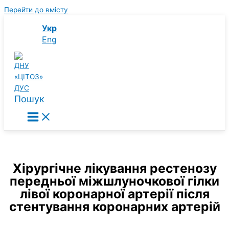
Перейти до вмісту
Укр
Eng
Пошук
Хірургічне лікування рестенозу
передньої міжшлуночкової гілки
лівої коронарної артерії після
стентування коронарних артерій